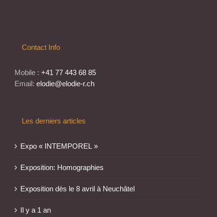
Contact Info
Mobile :
+41 77 443 68 85
Email:
elodie@elodie-r.ch
Les derniers articles
Expo « INTEMPOREL »
Exposition: Homographies
Exposition dès le 8 avril à Neuchâtel
Il y a 1 an