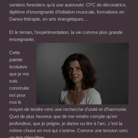
sentiers forestiers qu’à une autoroute: CFC de décoratrice,
diplôme d’enseignante d’Initiation musicale, formations en
Danse-thérapie, en arts énergétiques…
Et le terrain, l’expérimentation, la vie comme plus grande
enseignante.
Cette
palette
évolutive
que je me
suis
construite
est pour
moi le
moyen de tendre vers une recherche d’unité et d’harmonie.
Quoi de plus heureux que de me rendre compte qu’en
profondeur, que je peigne, je danse ou tire à l’arc, c’est la
même chose en moi qui s’anime. Comme une tension vers
un état d’équilibre.