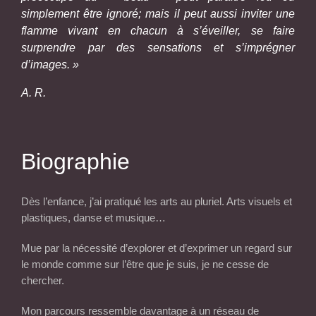
simplement être ignoré; mais il peut aussi inviter une
flamme vivant en chacun à s’éveiller, se faire
surprendre par des sensations et s’imprégner
d’images. »
A. R.
Biographie
Dès l’enfance, j’ai pratiqué les arts au pluriel. Arts visuels et
plastiques, danse et musique…
Mue par la nécessité d’explorer et d’exprimer un regard sur
le monde comme sur l’être que je suis, je ne cesse de
chercher.
Mon parcours ressemble davantage à un réseau de