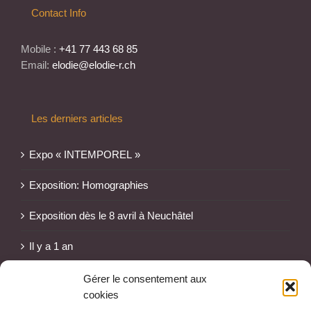
Contact Info
Mobile :
+41 77 443 68 85
Email:
elodie@elodie-r.ch
Les derniers articles
Expo « INTEMPOREL »
Exposition: Homographies
Exposition dès le 8 avril à Neuchâtel
Il y a 1 an
Gérer le consentement aux
cookies