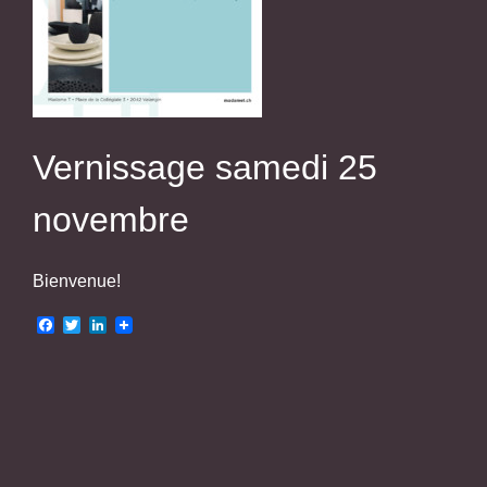
Vernissage samedi 25
novembre
Bienvenue!
Facebook
Twitter
LinkedIn