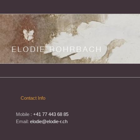
Contact Info
Mobile :
+41 77 443 68 85
Email:
elodie@elodie-r.ch