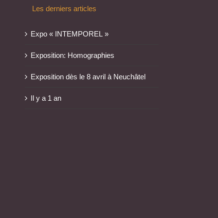
Les derniers articles
Expo « INTEMPOREL »
Exposition: Homographies
Exposition dès le 8 avril à Neuchâtel
Il y a 1 an