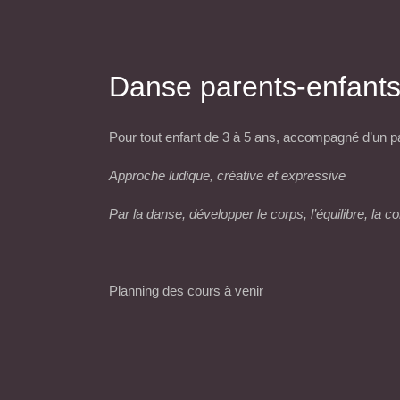
Danse parents-enfant
Pour tout enfant de 3 à 5 ans, accompagné d’un p
Approche ludique, créative et expressive
Par la danse, développer le corps, l’équilibre, la co
Planning des cours à venir