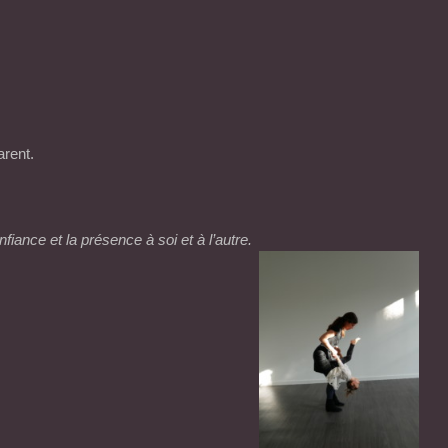
s
arent.
nfiance et la présence à soi et à l’autre.